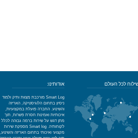
ילוח לכל העולם
אודותינו:
Smart Log מורכבת מצוות ותיק ולמוד
ניסיון בתחום הלוגיסטיקה, האריזה
והשינוע. החברה פועלת במקצועיות,
איכותיות ואמינות חסרת פשרות, תוך
מתן דגש על שירות ברמה גבוהה לכלל
לקוחותיה. Smart log מספקת שירות
מקצועי ואיכותי בתחום האריזה והשינוע,