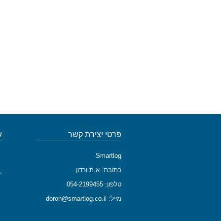
פרטי יצירת קשר
ש
Smartlog
כתובת: א.ת ורדון
טלפון:
054-2199455
מייל:
doron@smartlog.co.il