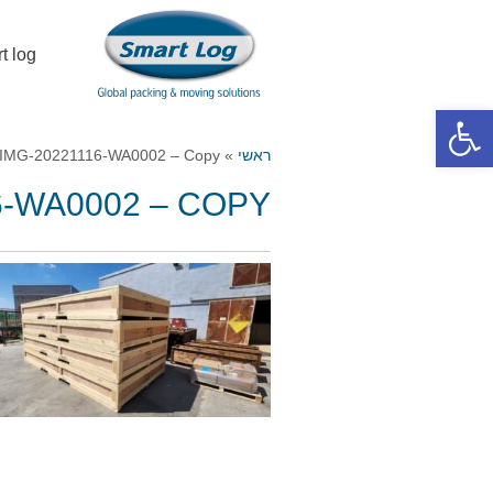
smart log – אריזה 
פתח סרגל נגישות
ראשי
»
IMG-20221116-WA0002 – Copy
6-WA0002 – COPY