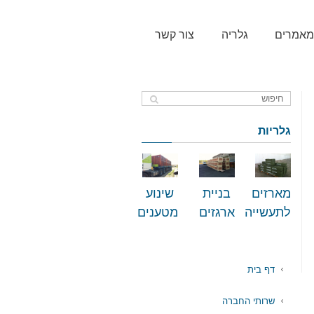
מאמרים
גלריה
צור קשר
גלריות
מארזים
בניית
שינוע
לתעשייה
ארגזים
מטענים
דף בית
שרותי החברה